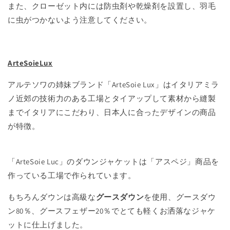
また、クローゼット内には防虫剤や乾燥剤を設置し、羽毛
に虫がつかないよう注意してください。
ArteSoieLux
アルテソワの姉妹ブランド「ArteSoie Lux」はイタリアミラ
ノ近郊の技術力のある工場とタイアップして素材から縫製
までイタリアにこだわり、日本人に合ったデザインの商品
が特徴。
「ArteSoie Luc」のダウンジャケットは「アスペジ」商品を
作っている工場で作られています。
もちろんダウンは高級な
グースダウン
を使用、グースダウ
ン80％、グースフェザー20％でとても軽くお洒落なジャケ
ットに仕上げました。