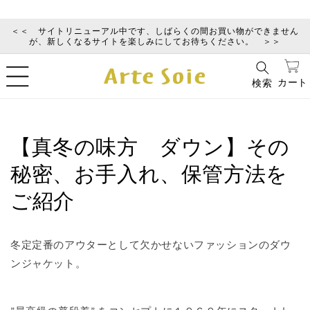
コンテ
ンツに
進む
＜＜ サイトリニューアル中です、しばらくの間お買い物ができません
が、新しくなるサイトを楽しみにしてお待ちください。 ＞＞
カ
ー
カート
検索
ト
【真冬の味方 ダウン】その
秘密、お手入れ、保管方法を
ご紹介
冬定定番のアウターとして欠かせないファッションのダウ
ンジャケット。