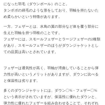
になった羽毛（ダウンボール）のこと。
タンポポの綿毛のような形をしており、羽軸を持たないた
め柔らかいという特徴があります。
一方、フェザーとは、水鳥の翼の部分など体を覆う部分に
生えた羽軸を持つ羽根のことです。
フェザーには、スモールフェザーとラージフェザーの2種類
があり、スモールフェザーのほうがダウンジャケットとし
ての品質は高いとされています。
フェザーは通気性が高く、羽軸が湾曲していることから弾
力性が高いというメリットがありますが、ダウンに比べる
と保温性は劣ります。
多くのダウンジャケットには、ダウン〇%・フェザー〇%
という表示がされていますが、保温性に優れたダウンと、
弾力性に優れたフェザーを組み合わせることで、それぞれ