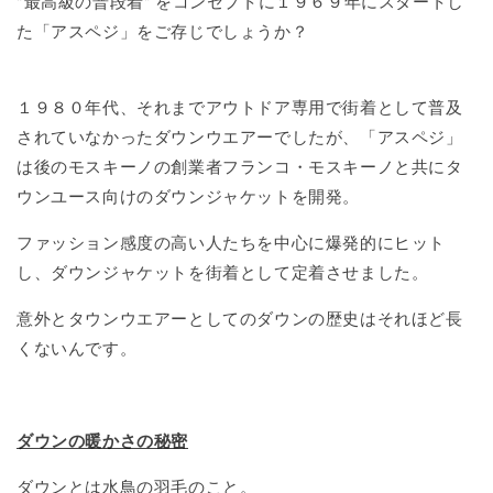
”最高級の普段着” をコンセプトに１９６９年にスタートし
た「アスペジ」をご存じでしょうか？
１９８０年代、それまでアウトドア専用で街着として普及
されていなかったダウンウエアーでしたが、「アスペジ」
は後のモスキーノの創業者
フランコ・モスキーノと共にタ
ウンユース向けのダウンジャケットを開発。
ファッション感度の高い人たちを中心に爆発的にヒット
し、ダウンジャケットを街着として定着させました。
意外とタウンウエアーとしてのダウンの歴史はそれほど長
くないんです。
ダウンの暖かさの秘密
ダウンとは水鳥の羽毛のこと。