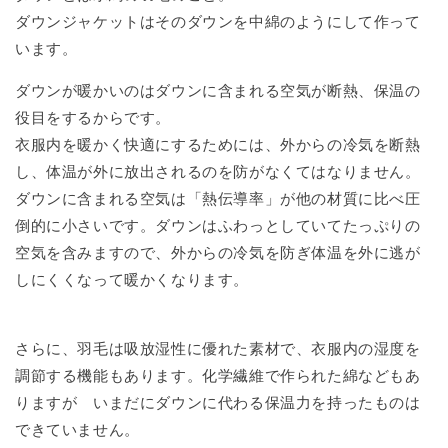
ダウンジャケットはそのダウンを中綿のようにして作って
います。
ダウンが暖かいのはダウンに含まれる空気が断熱、保温の
役目をするからです。
衣服内を暖かく快適にするためには、外からの冷気を断熱
し、体温が外に放出されるのを防がなくてはなりません。
ダウンに含まれる空気は「熱伝導率」が他の材質に比べ圧
倒的に小さいです。ダウンはふわっとしていてたっぷりの
空気を含みますので、外からの冷気を防ぎ体温を外に逃が
しにくくなって暖かくなります。
さらに、羽毛は吸放湿性に優れた素材で、衣服内の湿度を
調節する機能もあります。
化学繊維で作られた綿などもあ
りますが いまだにダウンに代わる保温力を持ったものは
できていません。